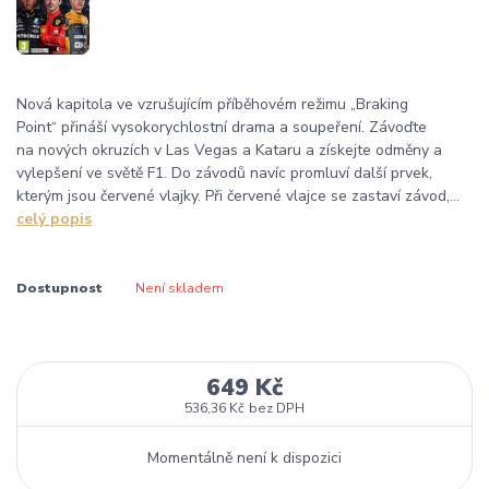
Nová kapitola ve vzrušujícím příběhovém režimu „Braking
Point“ přináší vysokorychlostní drama a soupeření. Závoďte
na nových okruzích v Las Vegas a Kataru a získejte odměny a
vylepšení ve světě F1. Do závodů navíc promluví další prvek,
kterým jsou červené vlajky. Při červené vlajce se zastaví závod,...
celý popis
Dostupnost
Není skladem
649 Kč
536,36 Kč
bez DPH
Momentálně není k dispozici