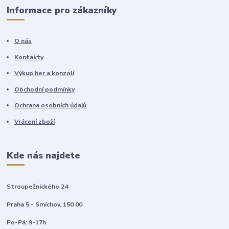
Informace pro zákazníky
O nás
Kontakty
Výkup her a konzolí
Obchodní podmínky
Ochrana osobních údajů
Vrácení zboží
Kde nás najdete
Stroupežnického 24
Praha 5 - Smíchov, 150 00
Po-Pá: 9-17h