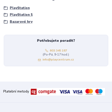
PlayStation
PlayStation 5
Bazarové hry
Potřebujete poradit?
603 345 187
(Po-Pá, 9-17 hod.)
info@playcentrum.cz
Platební metody