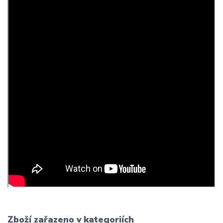
Zboží zařazeno v kategoriích