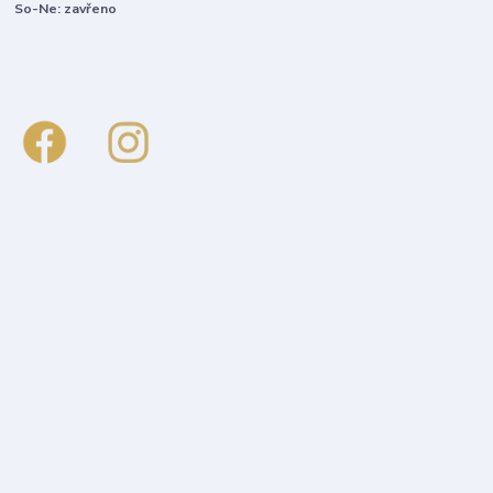
So-Ne: zavřeno