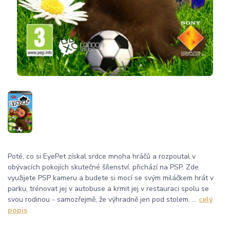
Poté, co si EyePet získal srdce mnoha hráčů a rozpoutal v
obývacích pokojích skutečné šílenství, přichází na PSP. Zde
využijete PSP kameru a budete si mocí se svým miláčkem hrát v
parku, trénovat jej v autobuse a krmit jej v restauraci spolu se
svou rodinou - samozřejmě, že výhradně jen pod stolem. ...
celý
popis