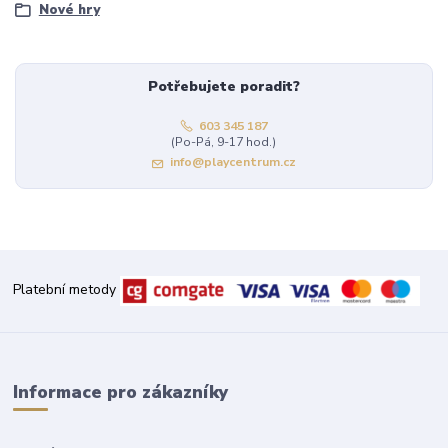
Nové hry
Potřebujete poradit?
603 345 187
(Po-Pá, 9-17 hod.)
info@playcentrum.cz
Platební metody
Informace pro zákazníky