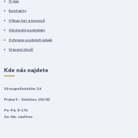
O nás
Kontakty
Výkup her a konzolí
Obchodní podmínky
Ochrana osobních údajů
Vrácení zboží
Kde nás najdete
Stroupežnického 24
Praha 5 - Smíchov, 150 00
Po-Pá: 9-17h
So-Ne: zavřeno