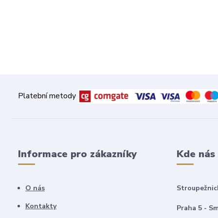
Platební metody
Informace pro zákazníky
Kde nás
O nás
Stroupežnic
Kontakty
Praha 5 - Sm