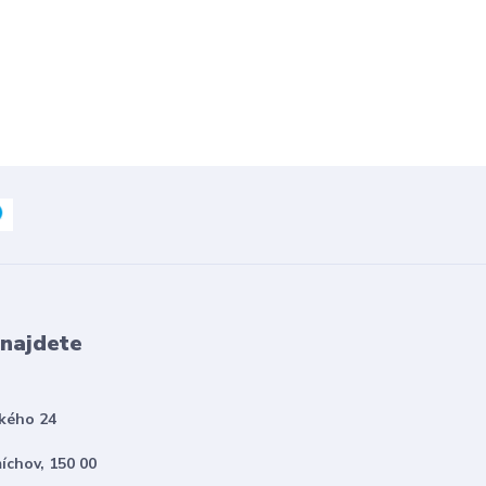
 najdete
kého 24
íchov, 150 00