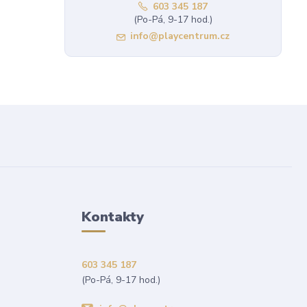
603 345 187
(Po-Pá, 9-17 hod.)
info@playcentrum.cz
Kontakty
603 345 187
(Po-Pá, 9-17 hod.)