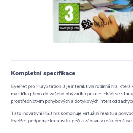
Kompletní specifikace
EyePet pro PlayStation 3 je interaktivní rodinná hra, která
mazlíčka přímo do vašeho obývacího pokoje. Hráči se starají 
prostřednictvím pohybových a dotykových interakcí zachy
Tato inovativní PS3 hra kombinuje virtuální realitu a pohybo
EyePet podporuje kreativitu, péči a zábavu v reálném čase a