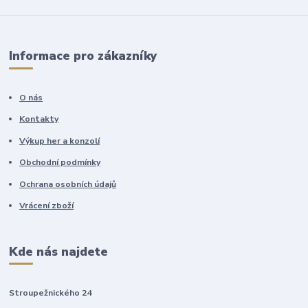
Informace pro zákazníky
O nás
Kontakty
Výkup her a konzolí
Obchodní podmínky
Ochrana osobních údajů
Vrácení zboží
Kde nás najdete
Stroupežnického 24