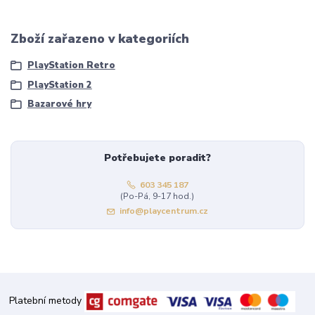
Zboží zařazeno v kategoriích
PlayStation Retro
PlayStation 2
Bazarové hry
Potřebujete poradit?
603 345 187
(Po-Pá, 9-17 hod.)
info@playcentrum.cz
Platební metody