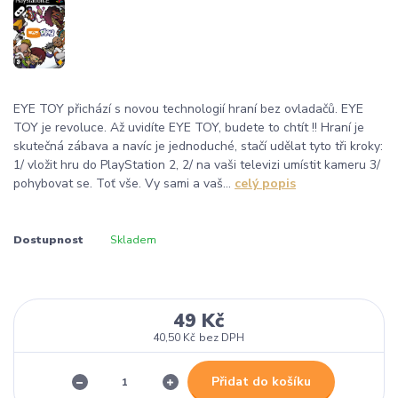
EYE TOY přichází s novou technologií hraní bez ovladačů. EYE
TOY je revoluce. Až uvidíte EYE TOY, budete to chtít !! Hraní je
skutečná zábava a navíc je jednoduché, stačí udělat tyto tři kroky:
1/ vložit hru do PlayStation 2, 2/ na vaši televizi umístit kameru 3/
pohybovat se. Toť vše. Vy sami a vaš...
celý popis
Dostupnost
Skladem
49 Kč
40,50 Kč
bez DPH
Přidat do košíku