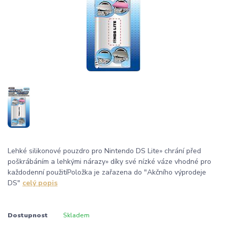
Lehké silikonové pouzdro pro Nintendo DS Lite» chrání před
poškrábáním a lehkými nárazy» díky své nízké váze vhodné pro
každodenní použitíPoložka je zařazena do "Akčního výprodeje
DS"
celý popis
Dostupnost
Skladem