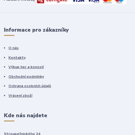
Informace pro zákazníky
O nás
Kontakty
Výkup her a konzolí
Obchodní podmínky
Ochrana osobních údajů
Vrácení zboží
Kde nás najdete
Stroupežnického 24