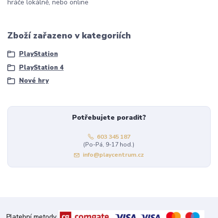
hráče lokálně, nebo online
Zboží zařazeno v kategoriích
PlayStation
PlayStation 4
Nové hry
Potřebujete poradit?
603 345 187
(Po-Pá, 9-17 hod.)
info@playcentrum.cz
Platební metody