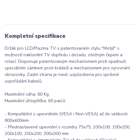
Kompletní specifikace
Držák pro LCD/Plazma TV v patentovaném stylu "Motýl" s
možností naklonění TV dopředu i dozadu, otočným čepem a
rotací. Disponuje patentovaným mechanismem proti spadnutí,
speciálním zámkem proti krádeži a mechanismem pro vyrovnání
obrazovky. Zadní strana je navíc uzpůsobena pro správné
uspořádání kabelů.
Maximální váha: 60 Kg
Maximální úhlopříčka: 60 palců
- Kompatibilní s upevněním (VESA i Non-VESA) až do velikosti
800x400mm
- Přednastavené upevnění s rozměry 75x75, 100x100, 100x200,
200x100, 200x200, 300x300 mm