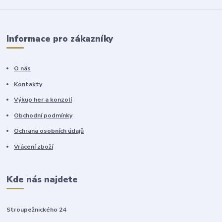
Informace pro zákazníky
O nás
Kontakty
Výkup her a konzolí
Obchodní podmínky
Ochrana osobních údajů
Vrácení zboží
Kde nás najdete
Stroupežnického 24