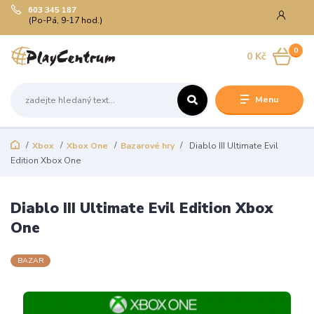
603 345 187
(Po-Pá, 9-17 hod.)
0
0 Kč
Menu
Xbox
Xbox One
Bazarové hry
Diablo III Ultimate Evil
Edition Xbox One
Diablo III Ultimate Evil Edition Xbox
One
BAZAR