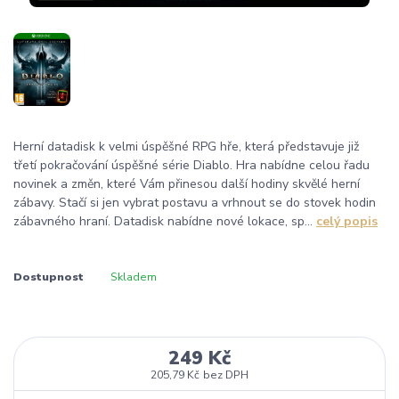
Herní datadisk k velmi úspěšné RPG hře, která představuje již
třetí pokračování úspěšné série Diablo. Hra nabídne celou řadu
novinek a změn, které Vám přinesou další hodiny skvělé herní
zábavy. Stačí si jen vybrat postavu a vrhnout se do stovek hodin
zábavného hraní. Datadisk nabídne nové lokace, sp...
celý popis
Dostupnost
Skladem
249 Kč
205,79 Kč
bez DPH