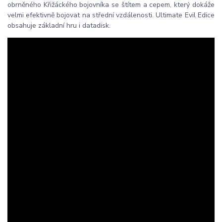
obrněného Křižáckého bojovníka se štítem a cepem, který dokáže
velmi efektivně bojovat na střední vzdálenosti. Ultimate Evil Edice
obsahuje základní hru i datadisk.