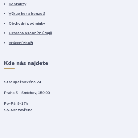
Kontakty
Výkup her a konzolí
Obchodní podmínky
Ochrana osobních údajů
Vrácení zboží
Kde nás najdete
Stroupežnického 24
Praha 5 - Smíchov, 150 00
Po-Pá: 9-17h
So-Ne: zavřeno