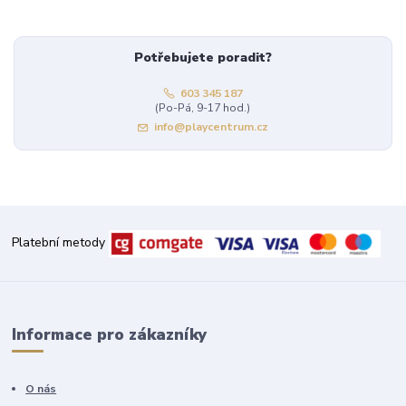
Potřebujete poradit?
603 345 187
(Po-Pá, 9-17 hod.)
info@playcentrum.cz
Platební metody
Informace pro zákazníky
O nás