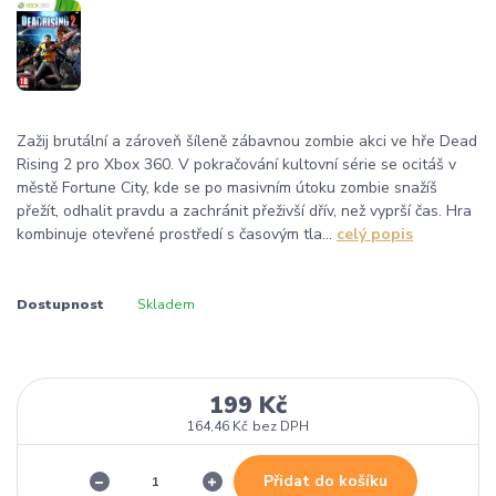
Zažij brutální a zároveň šíleně zábavnou zombie akci ve hře Dead
Rising 2 pro Xbox 360. V pokračování kultovní série se ocitáš v
městě Fortune City, kde se po masivním útoku zombie snažíš
přežít, odhalit pravdu a zachránit přeživší dřív, než vyprší čas. Hra
kombinuje otevřené prostředí s časovým tla...
celý popis
Dostupnost
Skladem
199 Kč
164,46 Kč
bez DPH
Přidat do košíku