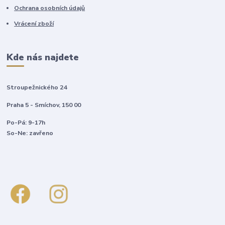
Ochrana osobních údajů
Vrácení zboží
Kde nás najdete
Stroupežnického 24
Praha 5 - Smíchov, 150 00
Po-Pá: 9-17h
So-Ne: zavřeno