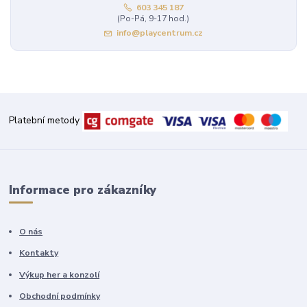
603 345 187
(Po-Pá, 9-17 hod.)
info@playcentrum.cz
Platební metody
Informace pro zákazníky
O nás
Kontakty
Výkup her a konzolí
Obchodní podmínky