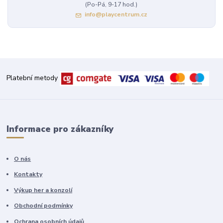
(Po-Pá, 9-17 hod.)
info@playcentrum.cz
Platební metody
Informace pro zákazníky
O nás
Kontakty
Výkup her a konzolí
Obchodní podmínky
Ochrana osobních údajů