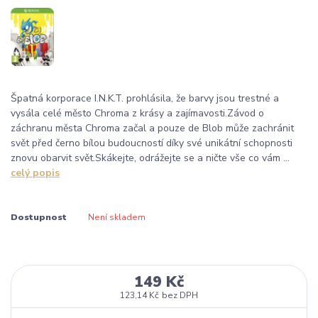
Špatná korporace I.N.K.T. prohlásila, že barvy jsou trestné a
vysála celé město Chroma z krásy a zajímavosti.Závod o
záchranu města Chroma začal a pouze de Blob může zachránit
svět před černo bílou budoucností díky své unikátní schopnosti
znovu obarvit svět.Skákejte, odrážejte se a ničte vše co vám ...
celý popis
Dostupnost
Není skladem
149 Kč
123,14 Kč
bez DPH