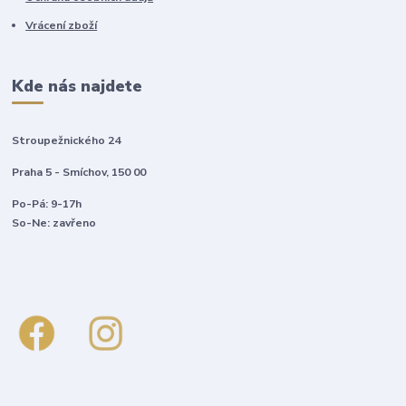
Vrácení zboží
Kde nás najdete
Stroupežnického 24
Praha 5 - Smíchov, 150 00
Po-Pá: 9-17h
So-Ne: zavřeno