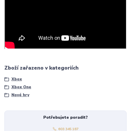
Zboží zařazeno v kategoriích
Xbox
Xbox One
Nové hry
Potřebujete poradit?
603 345 187