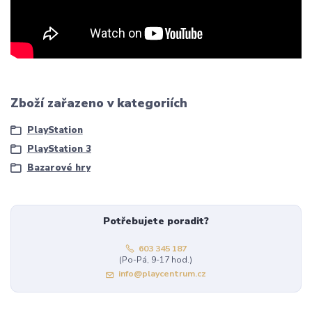
Zboží zařazeno v kategoriích
PlayStation
PlayStation 3
Bazarové hry
Potřebujete poradit?
603 345 187
(Po-Pá, 9-17 hod.)
info@playcentrum.cz