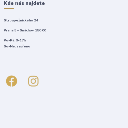
Kde nás najdete
Stroupežnického 24
Praha 5 - Smíchov, 150 00
Po-Pá: 9-17h
So-Ne: zavřeno