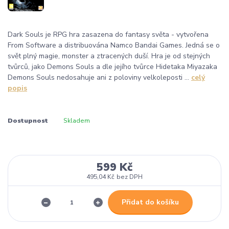
Dark Souls je RPG hra zasazena do fantasy světa - vytvořena
From Software a distribuována Namco Bandai Games. Jedná se o
svět plný magie, monster a ztracených duší. Hra je od stejných
tvůrců, jako Demons Souls a dle jejího tvůrce Hidetaka Miyazaka
Demons Souls nedosahuje ani z poloviny velkoleposti ...
celý
popis
Dostupnost
Skladem
599 Kč
495,04 Kč
bez DPH
Přidat do košíku