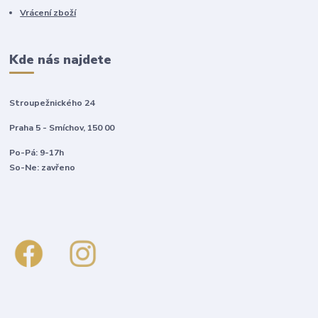
Vrácení zboží
Kde nás najdete
Stroupežnického 24
Praha 5 - Smíchov, 150 00
Po-Pá: 9-17h
So-Ne: zavřeno