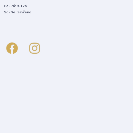
Po-Pá: 9-17h
So-Ne: zavřeno