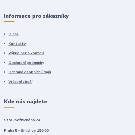
Informace pro zákazníky
O nás
Kontakty
Výkup her a konzolí
Obchodní podmínky
Ochrana osobních údajů
Vrácení zboží
Kde nás najdete
Stroupežnického 24
Praha 5 - Smíchov, 150 00