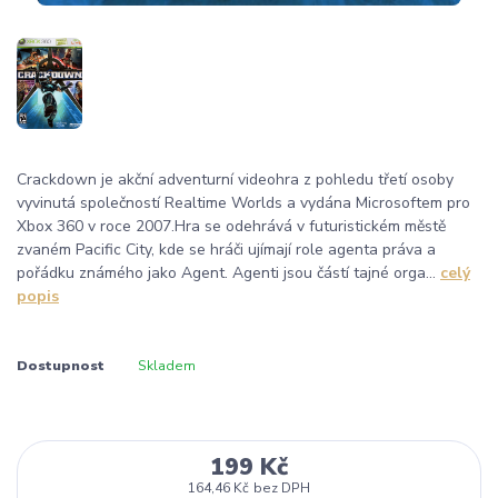
Crackdown je akční adventurní videohra z pohledu třetí osoby
vyvinutá společností Realtime Worlds a vydána Microsoftem pro
Xbox 360 v roce 2007.Hra se odehrává v futuristickém městě
zvaném Pacific City, kde se hráči ujímají role agenta práva a
pořádku známého jako Agent. Agenti jsou částí tajné orga...
celý
popis
Dostupnost
Skladem
199 Kč
164,46 Kč
bez DPH