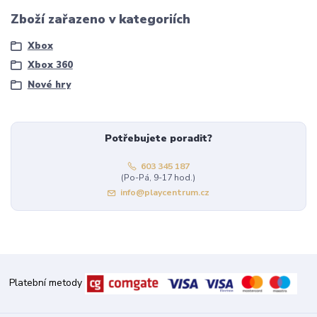
Zboží zařazeno v kategoriích
Xbox
Xbox 360
Nové hry
Potřebujete poradit?
603 345 187
(Po-Pá, 9-17 hod.)
info@playcentrum.cz
Platební metody