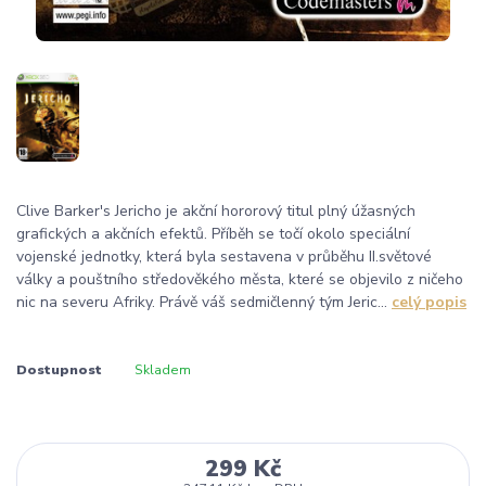
Clive Barker's Jericho je akční hororový titul plný úžasných
grafických a akčních efektů. Příběh se točí okolo speciální
vojenské jednotky, která byla sestavena v průběhu II.světové
války a pouštního středověkého města, které se objevilo z ničeho
nic na severu Afriky. Právě váš sedmičlenný tým Jeric...
celý popis
Dostupnost
Skladem
299 Kč