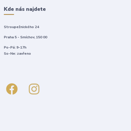
Kde nás najdete
Stroupežnického 24
Praha 5 - Smíchov, 150 00
Po-Pá: 9-17h
So-Ne: zavřeno