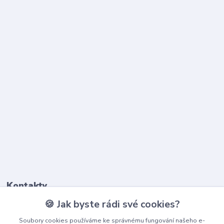
Kontakty
🍪 Jak byste rádi své cookies?
603 345 187
Soubory cookies používáme ke správnému fungování našeho e-