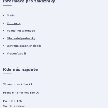
Informace pro zákazníky
O nás
Kontakty
Výkup her a konzolí
Obchodní podmínky
Ochrana osobních údajů
Vrácení zboží
Kde nás najdete
Stroupežnického 24
Praha 5 - Smíchov, 150 00
Po-Pá: 9-17h
So-Ne: zavřeno