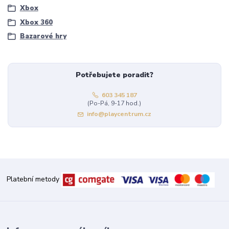
Xbox
Xbox 360
Bazarové hry
Potřebujete poradit?
603 345 187
(Po-Pá, 9-17 hod.)
info@playcentrum.cz
Platební metody