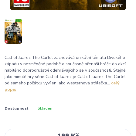
Call of Juarez The Cartel zachovává unikátní témata Divokého
západu v nezměněné podobě a současně přenáší hráče do akcí
nabitého dobrodružství odehrávajícího se v současnosti. Stejně
jako minulé hry série Call of Juarez je Call of Juarez The Cartel
od samého počátku vyvíjen jako westernová střílečka...
celý
popis
Dostupnost
Skladem