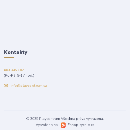
Kontakty
603 345 187
(Po-Pá, 9-17 hod.)
info@playcentrum.cz
© 2025 Playcentrum Všechna práva vyhrazena.
Vytvořeno na
Eshop-rychle.cz