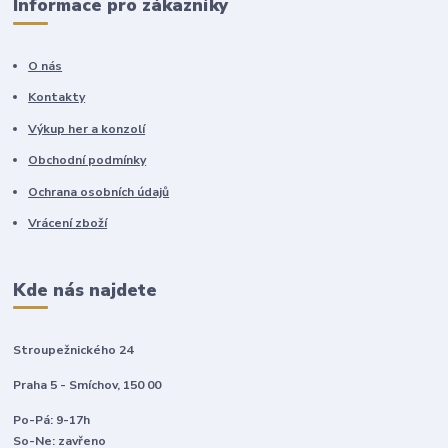
Informace pro zákazníky
O nás
Kontakty
Výkup her a konzolí
Obchodní podmínky
Ochrana osobních údajů
Vrácení zboží
Kde nás najdete
Stroupežnického 24
Praha 5 - Smíchov, 150 00
Po-Pá: 9-17h
So-Ne: zavřeno