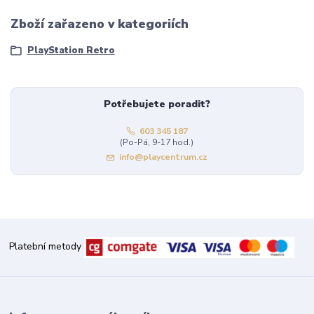
Zboží zařazeno v kategoriích
PlayStation Retro
Potřebujete poradit?
603 345 187
(Po-Pá, 9-17 hod.)
info@playcentrum.cz
Platební metody