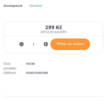
Dostupnost
Skladem
299 Kč
247,11 Kč
bez DPH
Přidat do košíku
Číslo
9010B
produktu:
EAN kód:
5026102001566