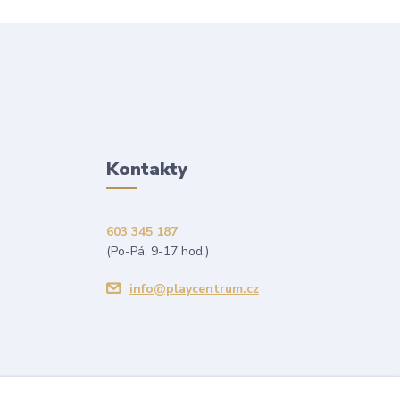
Kontakty
603 345 187
(Po-Pá, 9-17 hod.)
info@playcentrum.cz