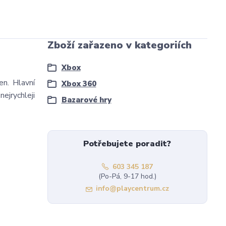
Zboží zařazeno v kategoriích
Xbox
en. Hlavní
Xbox 360
ejrychleji
Bazarové hry
Potřebujete poradit?
603 345 187
(Po-Pá, 9-17 hod.)
info@playcentrum.cz