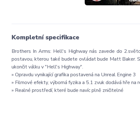
Kompletní specifikace
Brothers In Arms: Hell's Highway nás zavede do 2.světo
postavou, kterou také budete ovládat bude Matt Baker. Se
ukončit válku v "Hell's Highway".
» Opravdu vynikající grafika postavená na Unreal Engine 3
» Filmové efekty, výborná fyzika a 5.1 zvuk dodává hře na re
» Realné prostředí, které bude navíc plně zničitelné