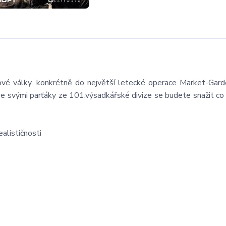
vé války, konkrétně do největší letecké operace Market-Gard
 svými parťáky ze 101.výsadkářské divize se budete snažit co n
alističnosti