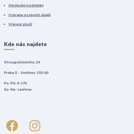
Obchodní podmínky
Ochrana osobních údajů
Vrácení zboží
Kde nás najdete
Stroupežnického 24
Praha 5 - Smíchov, 150 00
Po-Pá: 9-17h
So-Ne: zavřeno