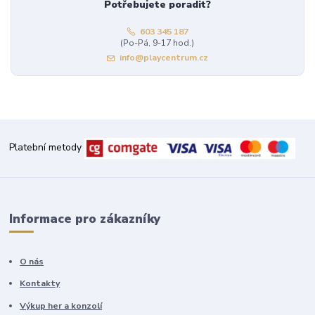
Potřebujete poradit?
603 345 187
(Po-Pá, 9-17 hod.)
info@playcentrum.cz
Platební metody
Informace pro zákazníky
O nás
Kontakty
Výkup her a konzolí