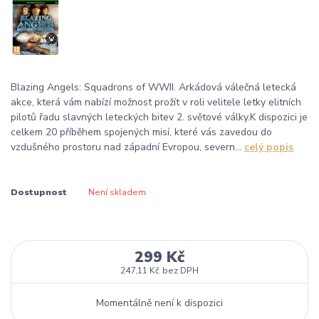
Blazing Angels: Squadrons of WWII. Arkádová válečná letecká
akce, která vám nabízí možnost prožít v roli velitele letky elitních
pilotů řadu slavných leteckých bitev 2. světové války.K dispozici je
celkem 20 příběhem spojených misí, které vás zavedou do
vzdušného prostoru nad západní Evropou, severn...
celý popis
Dostupnost
Není skladem
299 Kč
247,11 Kč
bez DPH
Momentálně není k dispozici