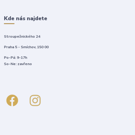
Kde nás najdete
Stroupežnického 24
Praha 5 - Smíchov, 150 00
Po-Pá: 9-17h
So-Ne: zavřeno