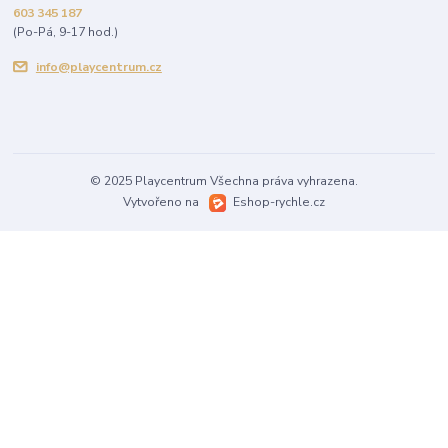
603 345 187
(Po-Pá, 9-17 hod.)
info@playcentrum.cz
© 2025 Playcentrum Všechna práva vyhrazena.
Vytvořeno na
Eshop-rychle.cz