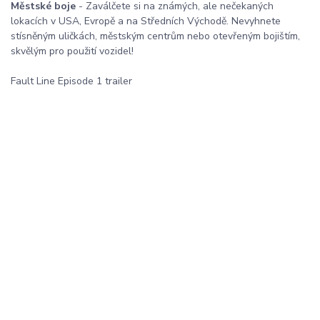
Městské boje
- Zaválčete si na známých, ale nečekaných
lokacích v USA, Evropě a na Středních Východě. Nevyhnete
stísněným uličkách, městským centrům nebo otevřeným bojištím,
skvělým pro použití vozidel!
Fault Line Episode 1 trailer