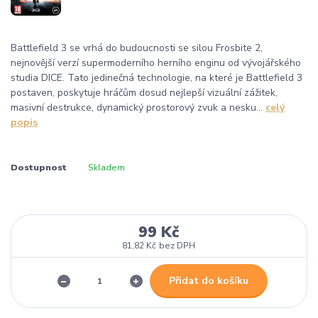
Battlefield 3 se vrhá do budoucnosti se silou Frosbite 2,
nejnovější verzí supermoderního herního enginu od vývojářského
studia DICE. Tato jedinečná technologie, na které je Battlefield 3
postaven, poskytuje hráčům dosud nejlepší vizuální zážitek,
masivní destrukce, dynamický prostorový zvuk a nesku...
celý
popis
Dostupnost
Skladem
99 Kč
81,82 Kč
bez DPH
Přidat do košíku