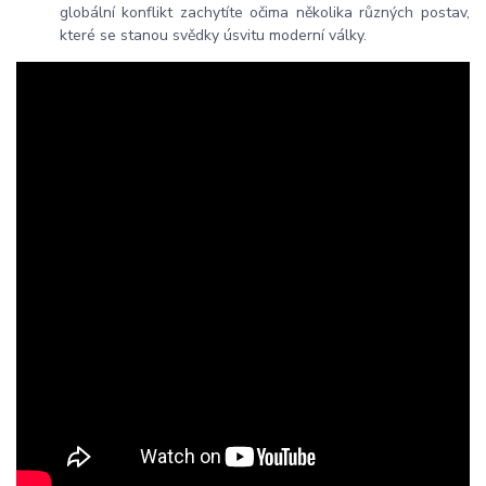
globální konflikt zachytíte očima několika různých postav,
které se stanou svědky úsvitu moderní války.