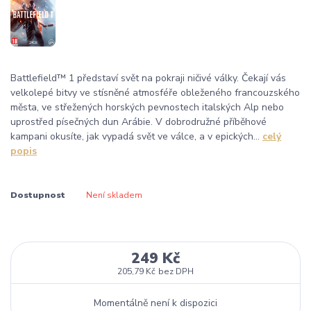
Battlefield™ 1 představí svět na pokraji ničivé války. Čekají vás
velkolepé bitvy ve stísněné atmosféře obleženého francouzského
města, ve střežených horských pevnostech italských Alp nebo
uprostřed písečných dun Arábie. V dobrodružné příběhové
kampani okusíte, jak vypadá svět ve válce, a v epických...
celý
popis
Dostupnost
Není skladem
249 Kč
205,79 Kč
bez DPH
Momentálně není k dispozici