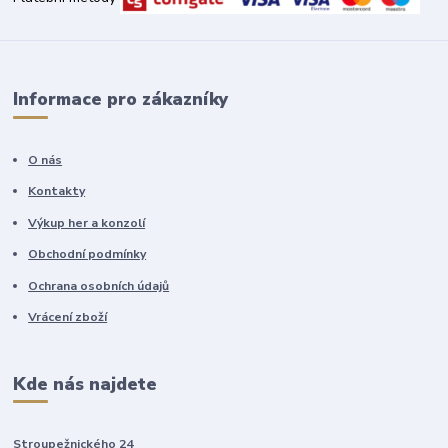
Informace pro zákazníky
O nás
Kontakty
Výkup her a konzolí
Obchodní podmínky
Ochrana osobních údajů
Vrácení zboží
Kde nás najdete
Stroupežnického 24