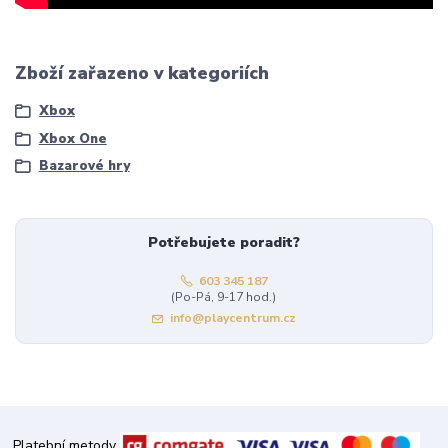
Zboží zařazeno v kategoriích
Xbox
Xbox One
Bazarové hry
Potřebujete poradit?
603 345 187
(Po-Pá, 9-17 hod.)
info@playcentrum.cz
Platební metody