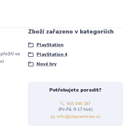
Zboží zařazeno v kategoriích
PlayStation
přežití ve
PlayStation 4
ci
Nové hry
Potřebujete poradit?
603 345 187
(Po-Pá, 9-17 hod.)
info@playcentrum.cz