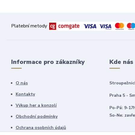
Platební metody
Informace pro zákazníky
Kde nás
O nás
Stroupežnic
Kontakty
Praha 5 - Sm
Výkup her a konzolí
Po-Pá: 9-17
So-Ne: zavř
Obchodní podmínky
Ochrana osobních údajů