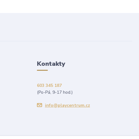
Kontakty
603 345 187
(Po-Pá, 9-17 hod.)
info@playcentrum.cz