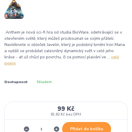
Anthem je nová sci-fi hra od studia BioWare, odehrávající se v
otevřeném světě, který můžeš prozkoumat se svými přáteli.
Navléknete si obleček Javelin, který je podobný brnění Iron Mana
a vydáš se probádat zalesněný dynamický svět v celé jeho
kráse - ať už chůzí po povrchu, či za pomocí plavání ve ...
celý
popis
Dostupnost
Skladem
99 Kč
81,82 Kč
bez DPH
Přidat do košíku