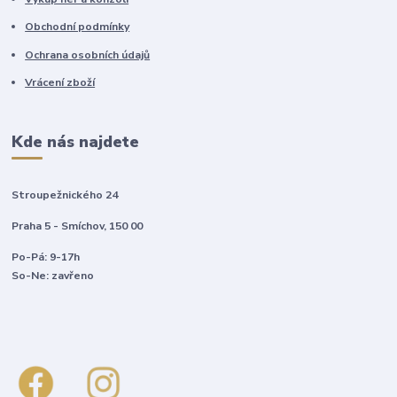
Obchodní podmínky
Ochrana osobních údajů
Vrácení zboží
Kde nás najdete
Stroupežnického 24
Praha 5 - Smíchov, 150 00
Po-Pá: 9-17h
So-Ne: zavřeno