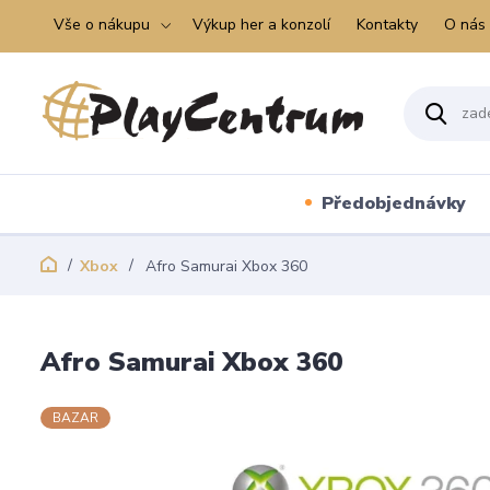
Vše o nákupu
Výkup her a konzolí
Kontakty
O nás
Předobjednávky
Xbox
Afro Samurai Xbox 360
Afro Samurai Xbox 360
BAZAR