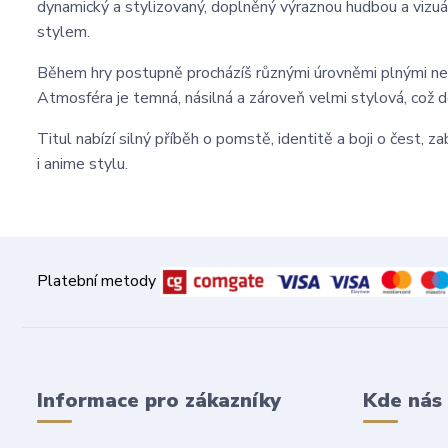
dynamický a stylizovaný, doplněný výraznou hudbou a vizu
stylem.
Během hry postupně procházíš různými úrovněmi plnými nepřá
Atmosféra je temná, násilná a zároveň velmi stylová, což dě
Titul nabízí silný příběh o pomstě, identitě a boji o čest, 
i anime stylu.
Platební metody
Informace pro zákazníky
Kde nás