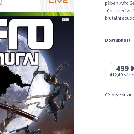
příběh Afro S
těm, kteří zni
brutální soubo
Dostupnost
499 
412,40 Kč
be
Číslo produktu: