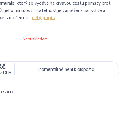
amuraie, který se vydává na krvavou cestu pomsty proti
čili jeho minulost. Hratelnost je zaměřená na rychlé a
je s mečem, k...
celý popis
Není skladem
Kč
Momentálně není k dispozici
z DPH
6506B