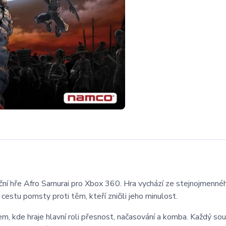
ční hře
Afro Samurai
pro
Xbox 360
. Hra vychází ze stejnojmenné
cestu pomsty proti těm, kteří zničili jeho minulost.
m, kde hraje hlavní roli přesnost, načasování a komba. Každý sou