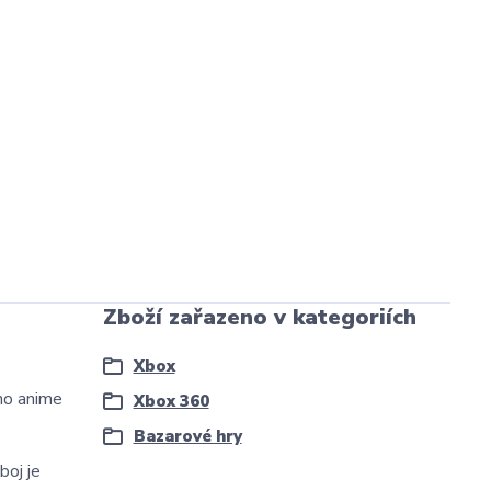
Zboží zařazeno v kategoriích
Xbox
ho anime
Xbox 360
Bazarové hry
boj je